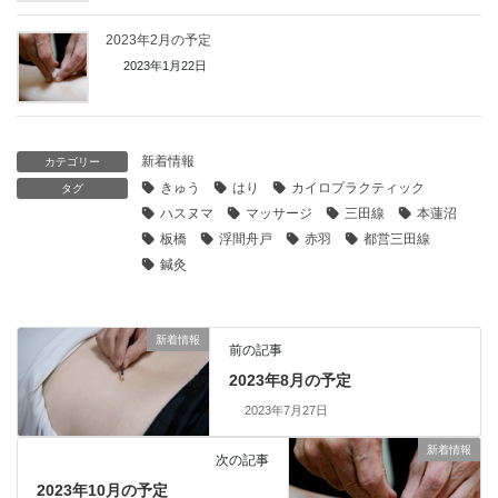
2023年2月の予定
2023年1月22日
新着情報
カテゴリー
きゅう
はり
カイロプラクティック
タグ
ハスヌマ
マッサージ
三田線
本蓮沼
板橋
浮間舟戸
赤羽
都営三田線
鍼灸
新着情報
前の記事
2023年8月の予定
2023年7月27日
新着情報
次の記事
2023年10月の予定