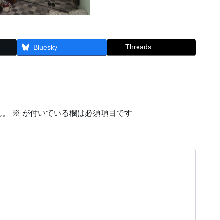
Threads
Bluesky
ん。
※
が付いている欄は必須項目です