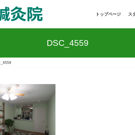
トップページ
ス
DSC_4559
_4559